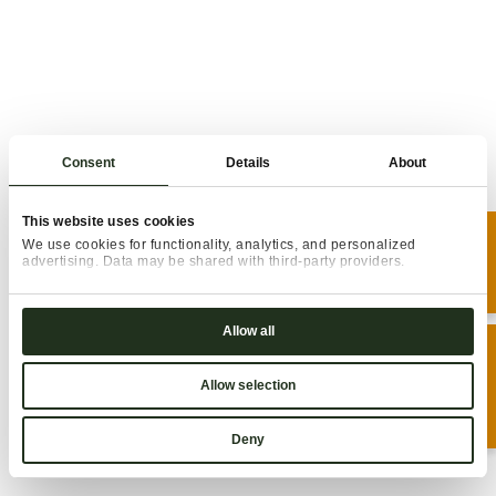
Consent
Details
About
This website uses cookies
BUCHEN
We use cookies for functionality, analytics, and personalized
advertising. Data may be shared with third-party providers.
Consent
Necessary
Selection
Allow all
ANFRAGEN
Preferences
Allow selection
Statistics
Marketing
Deny